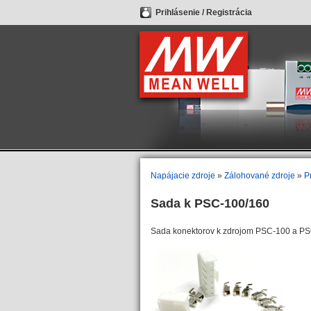
Prihlásenie
/
Registrácia
Napájacie zdroje
»
Zálohované zdroje
»
P
Sada k PSC-100/160
Sada konektorov k zdrojom PSC-100 a P