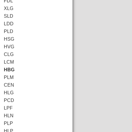
FDL
XLG
SLD
LDD
PLD
HSG
HVG
CLG
LCM
HBG
PLM
CEN
HLG
PCD
LPF
HLN
PLP
HLP