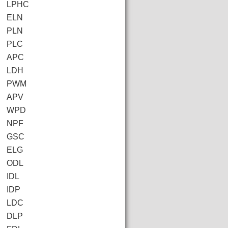
LPHC
ELN
PLN
PLC
APC
LDH
PWM
APV
WPD
NPF
GSC
ELG
ODL
IDL
IDP
LDC
DLP