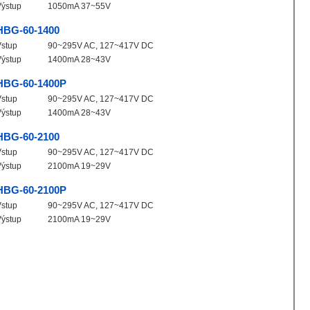
Výstup
1050mA 37~55V
HBG-60-1400
Vstup
90~295V AC, 127~417V DC
Výstup
1400mA 28~43V
HBG-60-1400P
Vstup
90~295V AC, 127~417V DC
Výstup
1400mA 28~43V
HBG-60-2100
Vstup
90~295V AC, 127~417V DC
Výstup
2100mA 19~29V
HBG-60-2100P
Vstup
90~295V AC, 127~417V DC
Výstup
2100mA 19~29V