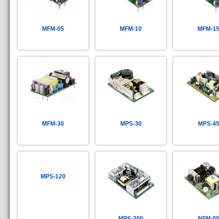
MFM-05
MFM-10
MFM-1
MFM-30
MPS-30
MPS-4
MPS-120
MPS-200
NFM-0