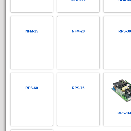
NFM-15
NFM-20
RPS-30
RPS-60
RPS-75
RPS-16