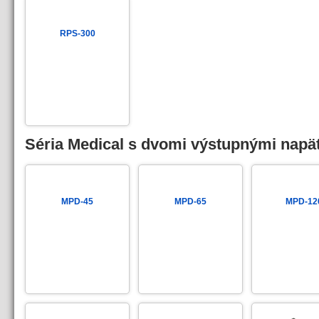
RPS-300
Séria Medical s dvomi výstupnými napä
MPD-45
MPD-65
MPD-12